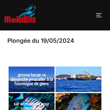
Plongée du 19/05/2024
grosse barge ce
dimanche pour aller à la
fourmigue de giens
sar et mostelle pour
commencer