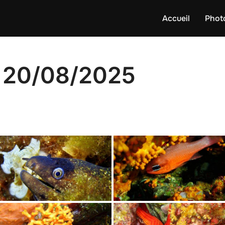
Accueil
Phot
 20/08/2025