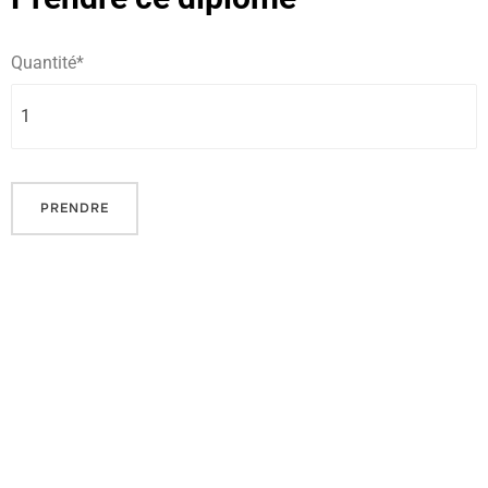
Quantité
*