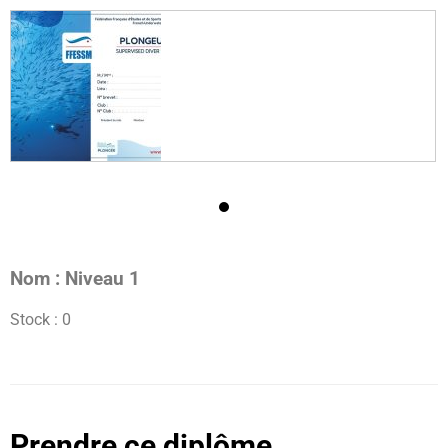
Nom :
Niveau 1
Stock :
0
Prendre ce diplôme