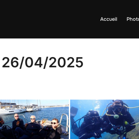
Accueil
Phot
 26/04/2025